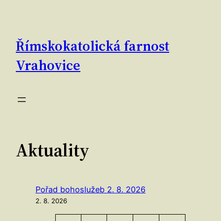
Přeskočit
na
obsah
Římskokatolická farnost
Vrahovice
Aktuality
Pořad bohoslužeb 2. 8. 2026
2. 8. 2026