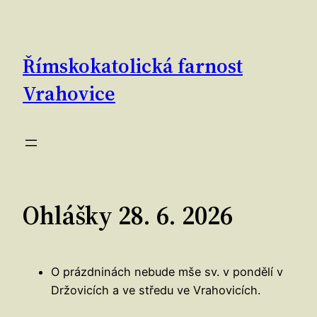
Přeskočit
na
obsah
Římskokatolická farnost
Vrahovice
Ohlášky 28. 6. 2026
O prázdninách nebude mše sv. v pondělí v
Držovicích a ve středu ve Vrahovicích.