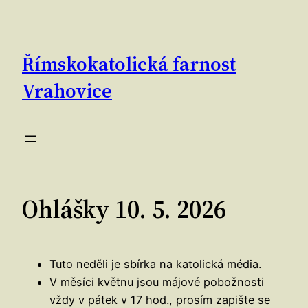
Přeskočit
na
obsah
Římskokatolická farnost
Vrahovice
Ohlášky 10. 5. 2026
Tuto neděli je sbírka na katolická média.
V měsíci květnu jsou májové pobožnosti
vždy v pátek v 17 hod., prosím zapište se