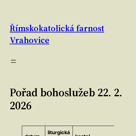
Přeskočit
na
obsah
Římskokatolická farnost
Vrahovice
Pořad bohoslužeb 22. 2.
2026
liturgická