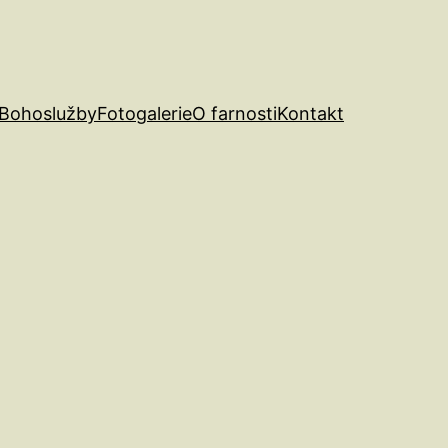
Bohoslužby
Fotogalerie
O farnosti
Kontakt