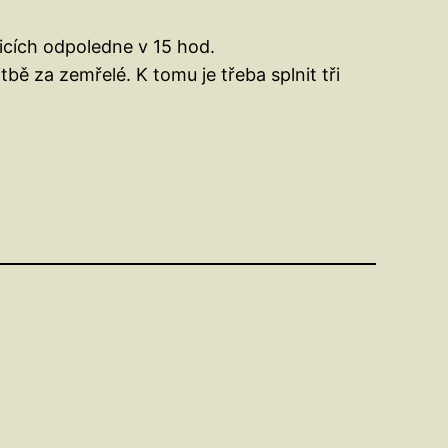
vicích odpoledne v 15 hod.
bě za zemřelé. K tomu je třeba splnit tři