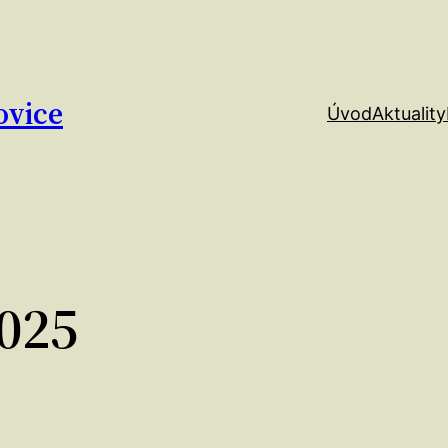
ovice
Úvod
Aktuality
2025