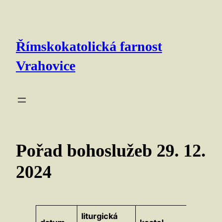
Přeskočit
na
obsah
Římskokatolická farnost
Vrahovice
Pořad bohoslužeb 29. 12.
2024
liturgická